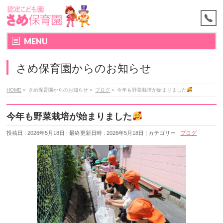
MENU
さめ保育園からのお知らせ
HOME
»
さめ保育園からのお知らせ
»
ブログ
»
今年も野菜栽培が始まりました
今年も野菜栽培が始まりました
投稿日 : 2026年5月18日
最終更新日時 : 2026年5月18日
カテゴリー :
ブログ