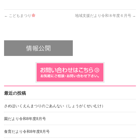
←
こどもまつり
地域支援だより令和８年度６月号
→
最近の投稿
さめほいくえんまつりのごあんない（しょうがくせいむけ）
園だより令和8年度8月号
食育だより令和8年度8月号