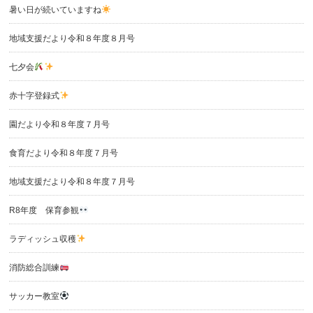
暑い日が続いていますね
地域支援だより令和８年度８月号
七夕会
赤十字登録式
園だより令和８年度７月号
食育だより令和８年度７月号
地域支援だより令和８年度７月号
R8年度 保育参観
ラディッシュ収穫
消防総合訓練
サッカー教室