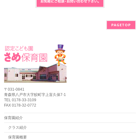
PAGETOP
〒031-0841
青森県八戸市大字鮫町字上盲久保7-1
TEL 0178-33-3109
FAX 0178-32-0772
保育園紹介
クラス紹介
保育園概要