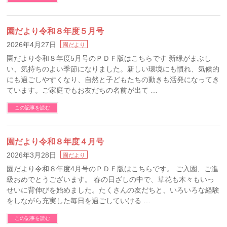
園だより令和８年度５月号
2026年4月27日
園だより
園だより令和８年度5月号のＰＤＦ版はこちらです 新緑がまぶし
い、気持ちのよい季節になりました。新しい環境にも慣れ、気候的
にも過ごしやすくなり、自然と子どもたちの動きも活発になってき
ています。ご家庭でもお友だちの名前が出て …
この記事を読む
園だより令和８年度４月号
2026年3月28日
園だより
園だより令和８年度4月号のＰＤＦ版はこちらです。 ご入園、ご進
級おめでとうございます。 春の日ざしの中で、草花も木々もいっ
せいに背伸びを始めました。たくさんの友だちと、いろいろな経験
をしながら充実した毎日を過ごしていける …
この記事を読む