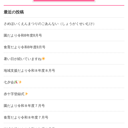
最近の投稿
さめほいくえんまつりのごあんない（しょうがくせいむけ）
園だより令和8年度8月号
食育だより令和8年度8月号
暑い日が続いていますね
地域支援だより令和８年度８月号
七夕会
赤十字登録式
園だより令和８年度７月号
食育だより令和８年度７月号