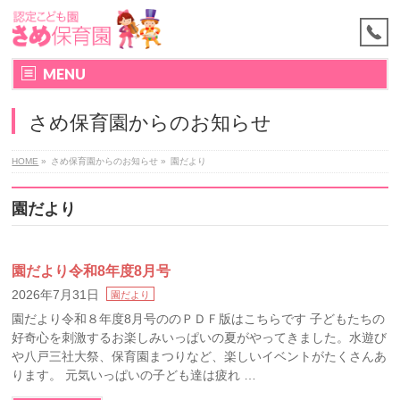
MENU
さめ保育園からのお知らせ
HOME
»
さめ保育園からのお知らせ
»
園だより
園だより
園だより令和8年度8月号
2026年7月31日
園だより
園だより令和８年度8月号ののＰＤＦ版はこちらです 子どもたちの
好奇心を刺激するお楽しみいっぱいの夏がやってきました。水遊び
や八戸三社大祭、保育園まつりなど、楽しいイベントがたくさんあ
ります。 元気いっぱいの子ども達は疲れ …