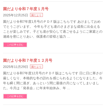
園だより令和７年度１月号
2025年12月25日
園だより
園だより令和7年度1月号のＰＤＦ版はこちらです あけましておめ
でとうございます。 今年も子ども達のさまざまな成長に出会える
ことが楽しみです。子ども達が安心して過ごせるようにご家庭との
連絡を密にとりあい、保護者の皆様と協力 …
この記事を読む
園だより令和７年度１２月号
2025年11月29日
園だより
園だより令和7年度12月号のＰＤＦ版はこちらです 日に日に寒さが
厳しくなり、本格的な冬の訪れを感じられるようになりました。今
年も瞬く間に過ぎ、あっという間に最後の月になってしまいまし
た。今月は「発表会」に年末年始休み、年 …
この記事を読む