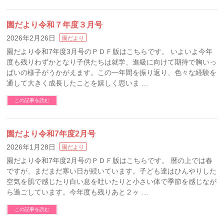
園だより令和７年度３月号
2026年2月26日
園だより
園だより令和7年度3月号のＰＤＦ版はこちらです。 いよいよ今年
度も残りわずかとなり子供たちは就学、進級に向けて期待で胸いっ
ぱいの様子がうかがえます。この一年間を振り返り、色々な経験を
通して大きく成長したことを嬉しく思いま …
この記事を読む
園だより令和7年度2月号
2026年1月28日
園だより
園だより令和7年度2月号のＰＤＦ版はこちらです。 暦の上では春
ですが、まだまだ寒い日が続いています。子ども達はひんやりした
空気を肌で感じたり白い息を吐いたりと小さい体で季節を感じなが
ら過ごしています。今年度も残りあと２ヶ …
この記事を読む