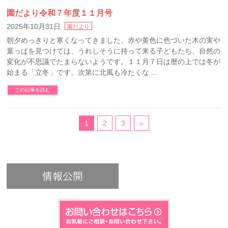
園だより令和７年度１１月号
2025年10月31日
園だより
朝夕めっきりと寒くなってきました。赤や黄色に色づいた木の実や
葉っぱを見つけては、うれしそうに持って来る子どもたち、自然の
変化が不思議でたまらないようです。１１月７日は暦の上では冬が
始まる「立冬」です。次第に北風も冷たくな …
この記事を読む
1
2
3
»