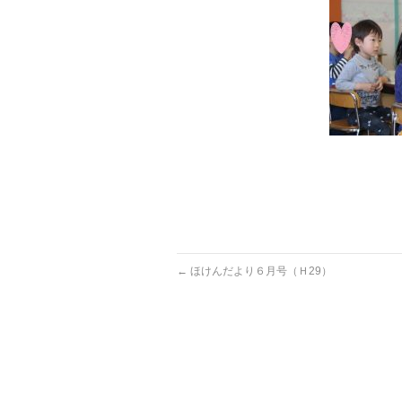
←
ほけんだより６月号（Ｈ29）