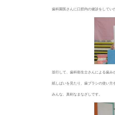
歯科園医さんに口腔内の健診をしてい
並行して、歯科衛生士さんによる歯み
紙しばいを見たり、歯ブラシの使い方
みんな、真剣なまなざしです。