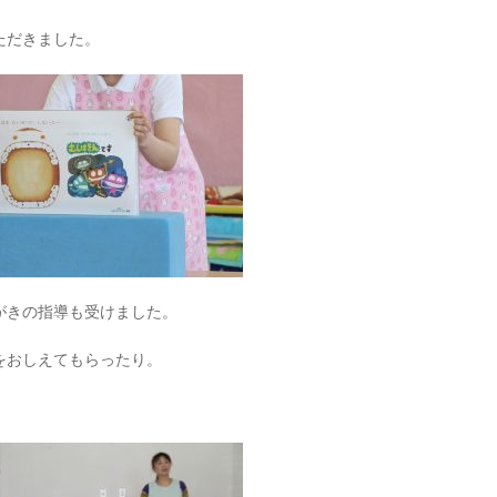
ただきました。
がきの指導も受けました。
をおしえてもらったり。