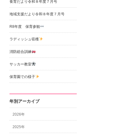
食育だより令和８年度７月号
地域支援だより令和８年度７月号
R8年度 保育参観
ラディッシュ収穫
消防総合訓練
サッカー教室
保育園での様子
年別アーカイブ
2026年
2025年