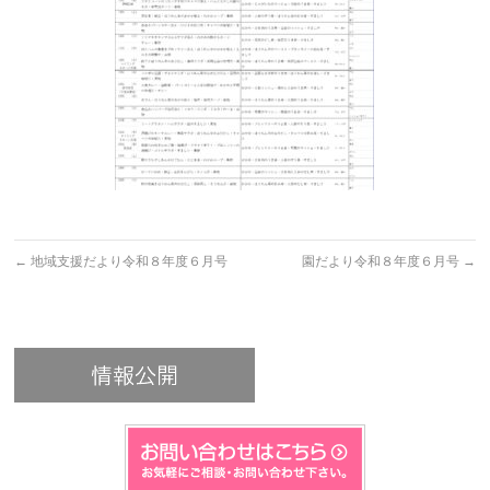
←
地域支援だより令和８年度６月号
園だより令和８年度６月号
→