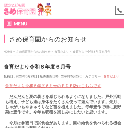
MENU
さめ保育園からのお知らせ
HOME
»
さめ保育園からのお知らせ
»
食育だより
»
食育だより令和８年度６月号
食育だより令和８年度６月号
投稿日 : 2026年5月29日
最終更新日時 : 2026年5月29日
カテゴリー :
食育だより
食育だより令和８年度６月号のＰＤＦ版はこちらです
だんだんと夏の暑さを感じられるようになりました。戸外活動
も増え、子ども達は身体をたくさん使って遊んでいます。先月、
じゃがいもやきゅうりなど苗を植えました。毎年豊作で特に夏野
菜は豊作です。今年も収穫を楽しみにしたいと思います。
今月は参観日で試食会があります。園の給食を食べられる機会