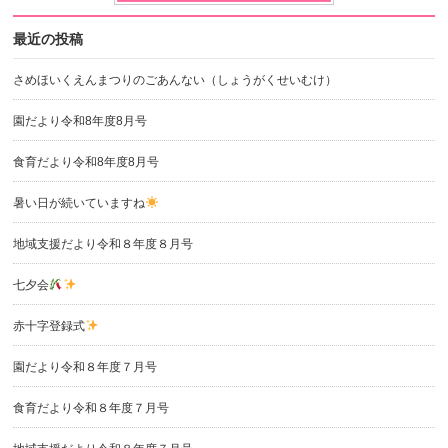
最近の投稿
さめほいくえんまつりのごあんない（しょうがくせいむけ）
園だより令和8年度8月号
食育だより令和8年度8月号
暑い日が続いていますね
地域支援だより令和８年度８月号
七夕会
赤十字登録式
園だより令和８年度７月号
食育だより令和８年度７月号