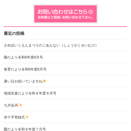
最近の投稿
さめほいくえんまつりのごあんない（しょうがくせいむけ）
園だより令和8年度8月号
食育だより令和8年度8月号
暑い日が続いていますね
地域支援だより令和８年度８月号
七夕会
赤十字登録式
園だより令和８年度７月号