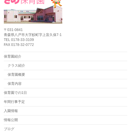
〒031-0841
青森県八戸市大字鮫町字上盲久保7-1
TEL 0178-33-3109
FAX 0178-32-0772
保育園紹介
クラス紹介
保育園概要
保育内容
保育園での1日
年間行事予定
入園情報
情報公開
ブログ