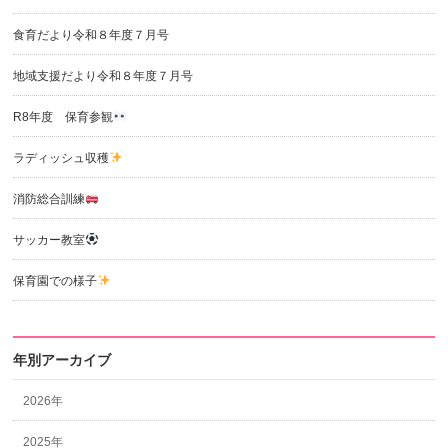
食育だより令和８年度７月号
地域支援だより令和８年度７月号
R8年度 保育参観
ラディッシュ収穫
消防総合訓練
サッカー教室
保育園での様子
年別アーカイブ
2026年
2025年