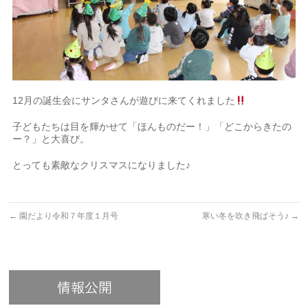
12月の誕生会にサンタさんが遊びに来てくれました
子どもたちは目を輝かせて「ほんものだー！」「どこからきたの
ー？」と大喜び。
とっても素敵なクリスマスになりました♪
←
園だより令和７年度１月号
寒い冬を吹き飛ばそう♪
→