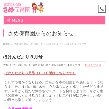
MENU
さめ保育園からのお知らせ
HOME
»
さめ保育園からのお知らせ
»
ほけんだより
»
ほけんだより３月号
ほけんだより３月号
投稿日 : 2017年3月7日
最終更新日時 : 2017年3月7日
カテゴリー :
ほけんだより
ほけんだより３月号（ＰＤＦ版はこちらです）
少しずつ暖かくなり始め、柔らかな春の日差しを感じるようにな
りました。４月の頃に比べ、心も体も大きく成長した子ども達で
す。４月から新たな気持ちでスタートを切れるように、今から生
活習慣をしっかり見直しましょう！病気やけがに気を付け、残り
の日々も楽しく過ごしましょう。