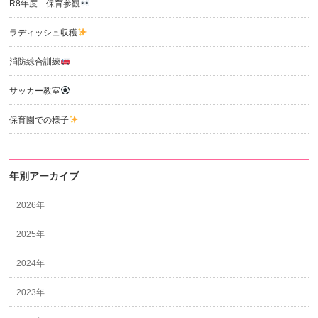
R8年度 保育参観
ラディッシュ収穫
消防総合訓練
サッカー教室
保育園での様子
年別アーカイブ
2026年
2025年
2024年
2023年