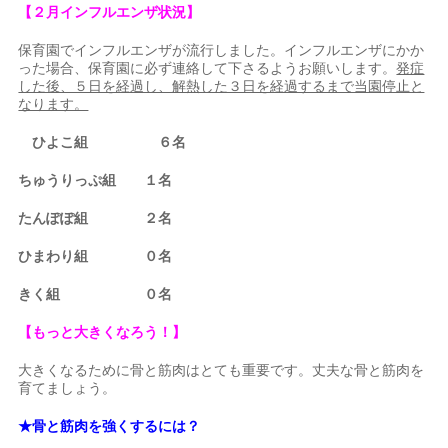
【２月インフルエンザ状況】
保育園でインフルエンザが流行しました。インフルエンザにかか
った場合、保育園に必ず連絡して下さるようお願いします。
発症
した後、５日を経過し、解熱した３日を経過するまで当園停止と
なります。
ひよこ組 ６名
ちゅうりっぷ組 １名
たんぽぽ組 ２名
ひまわり組 ０名
きく組 ０名
【もっと大きくなろう！】
大きくなるために骨と筋肉はとても重要です。丈夫な骨と筋肉を
育てましょう。
★骨と筋肉を強くするには？