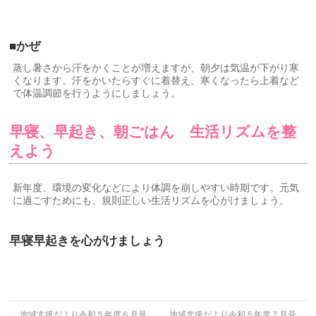
■かぜ
蒸し暑さから汗をかくことが増えますが、朝夕は気温が下がり寒
くなります。汗をかいたらすぐに着替え、寒くなったら上着など
で体温調節を行うようにしましょう。
早寝、早起き、朝ごはん
生活リズムを整
えよう
新年度、環境の変化などにより体調を崩しやすい時期です。元気
に過ごすためにも、規則正しい生活リズムを心がけましょう。
早寝早起きを心がけましょう
←
地域支援だより令和５年度６月号
地域支援だより令和５年度７月号
→