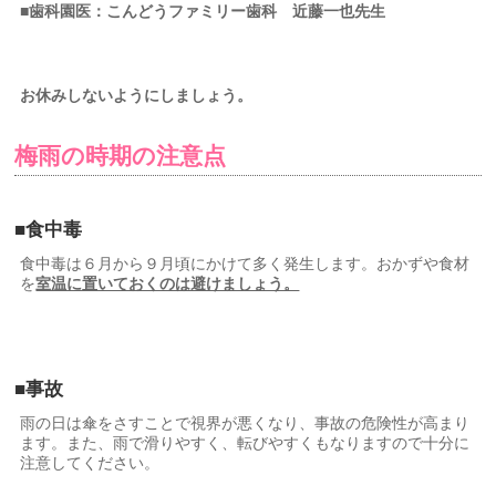
■歯科園医：こんどうファミリー歯科
近藤一也先生
お休みしないようにしましょう。
梅雨の時期の注意点
■食中毒
食中毒は６月から９月頃にかけて多く発生します。おかずや食材
を
室温に置いておくのは避けましょう。
■事故
雨の日は傘をさすことで視界が悪くなり、事故の危険性が高まり
ます。また、雨で滑りやすく、転びやすくもなりますので十分に
注意してください。