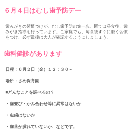
６月４日はむし歯予防デー
歯みがきの習慣づけが、むし歯予防の第一歩。園では昼食後、歯
みがき指導を行っています。ご家庭でも、毎食後すぐに磨く習慣
をつけ、必ず最後は大人が確認するようにしましょう。
歯科健診があります
日程：６月２日（金）１２：３０～
場所：さめ保育園
■どんなことを調べるの？
・歯並び・かみ合わせ等に異常はないか
・虫歯はないか
・歯茎が腫れていないか、などです。