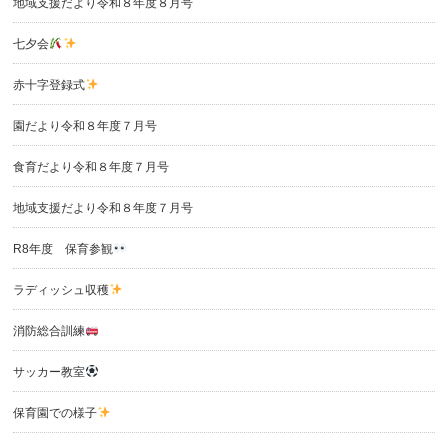
地域支援だより令和８年度８月号
七夕会
赤十字登録式
園だより令和８年度７月号
食育だより令和８年度７月号
地域支援だより令和８年度７月号
R8年度 保育参観
ラディッシュ収穫
消防総合訓練
サッカー教室
保育園での様子