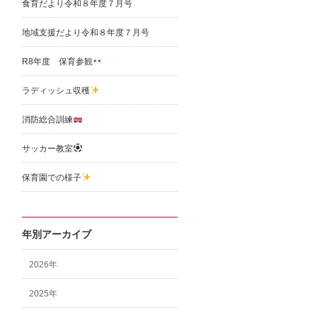
食育だより令和８年度７月号
地域支援だより令和８年度７月号
R8年度 保育参観
ラディッシュ収穫
消防総合訓練
サッカー教室
保育園での様子
年別アーカイブ
2026年
2025年