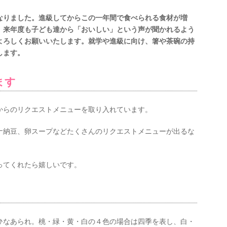
りました。進級してからこの一年間で食べられる食材が増
。来年度も子ども達から「おいしい」という声が聞かれるよう
よろしくお願いいたします。就学や進級に向け、箸や茶碗の持
します。
ま
す
からのリクエストメニューを取り入れています。
ナ納豆、卵スープなどたくさんのリクエストメニューが出るな
ってくれたら嬉しいです。
ひなあられ。桃・緑・黄・白の４色の場合は四季を表し、白・