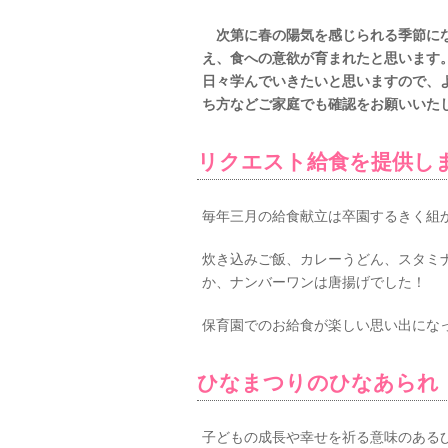
次第に春の陽気を感じられる季節にな
え、食への意欲が育まれたと思います
日々学んでいきたいと思いますので、
ち方などご家庭でも確認をお願いいた
リクエスト給食を提供し
毎年三月の給食献立は卒園するきく組
炊き込みご飯、カレーうどん、スタミ
か、ナンバーワンは唐揚げでした！
保育園でのお給食が楽しい思い出にな
ひなまつりのひなあられ
子どもの成長や幸せを祈る意味のある