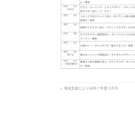
←
地域支援だより令和７年度３月号