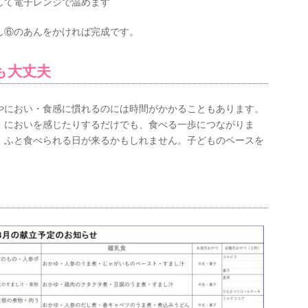
して電子レンジで温めます
し⑥のあんをかければ完成です。
も大丈夫
やにおい・食感に慣れるのには時間がかかることもあります。
・においを感じたりするだけでも、食べる一歩につながりま
、ふと食べられる日が来るかもしれません。子どものペースを