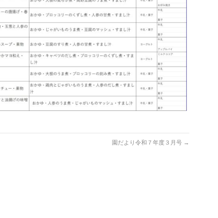
園だより令和７年度３月号
→