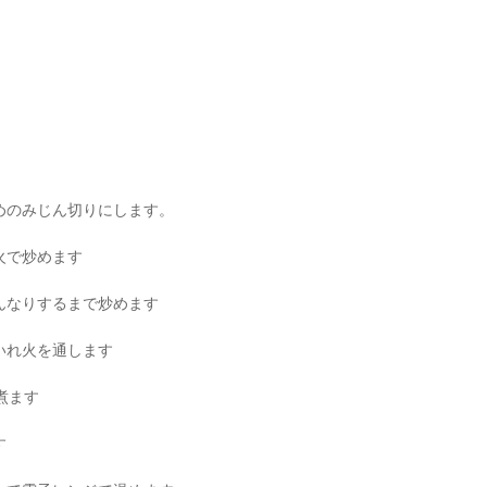
めのみじん切りにします。
火で炒めます
んなりするまで炒めます
いれ火を通します
煮ます
す