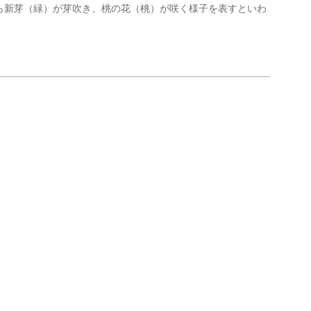
ら新芽（緑）が芽吹き、桃の花（桃）が咲く様子を表すといわ