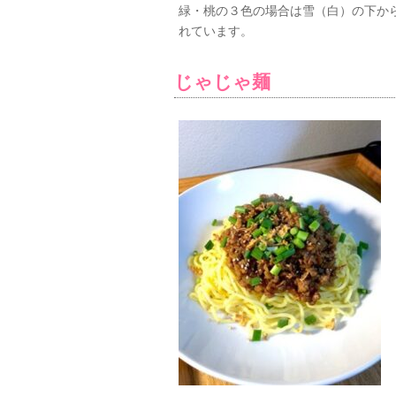
緑・桃の３色の場合は雪（白）の下か
れています。
じゃじゃ麺