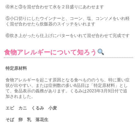
④米と③を混ぜ合わせて水を２目盛りにあわせます
⑤小口切りにしたウインナーと、コーン、塩、コンソメをいれ軽
く混ぜ合わせたら炊飯器のスイッチをいれます
⑥炊き上がったら仕上げにバターをいれて混ぜ合わせて完成です
食物アレルギーについて知ろう
特定原材料
食物アレルギーを起こす原因となる食べもののうち、特に重い症
状が出やすい、または症例数の多い8品目は「特定原材料」とし
て、食品表示の義務があります。くるみは2023年3月9日付で追
加されました。
エビ カニ くるみ 小麦
そば 卵 乳 落花生