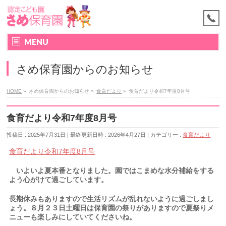
MENU
さめ保育園からのお知らせ
HOME
»
さめ保育園からのお知らせ
»
食育だより
»
食育だより令和7年度8月号
食育だより令和7年度8月号
投稿日 : 2025年7月31日
最終更新日時 : 2026年4月27日
カテゴリー :
食育だより
食育だより令和7年度8月号
いよいよ夏本番となりました。園ではこまめな水分補給をする
よう心がけて過ごしています。
長期休みもありますので生活リズムが乱れないように過ごしまし
ょう。８月２３日土曜日は保育園の祭りがありますので夏祭りメ
ニューも楽しみにしていてくださいね。