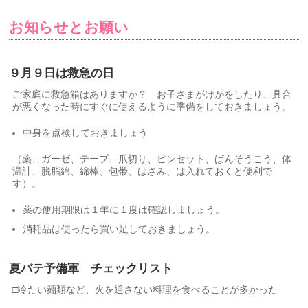
お知らせとお願い
９月９日は救急の日
ご家庭に救急箱はありますか？ お子さまがけがをしたり、具合
が悪くなった時にすぐに使えるように準備をしておきましょう。
中身を点検しておきましょう
（薬、ガーゼ、テープ、爪切り、ピンセット、ばんそうこう、体
温計、脱脂綿、綿棒、包帯、はさみ、は入れておくと便利で
す）。
薬の使用期限は１年に１度は確認しましょう。
消耗品は使ったら買い足しておきましょう。
夏バテ予備軍 チェックリスト
□冷たい麺類など、火を通さない料理を食べることが多かった