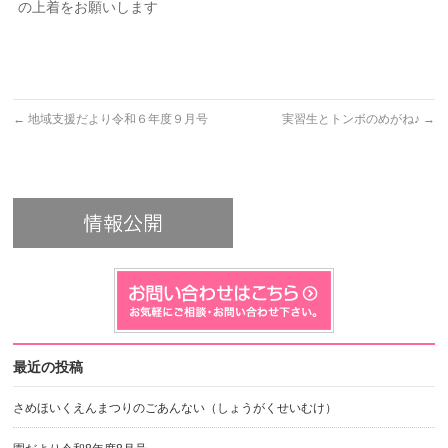
の上着をお願いします
←
地域支援だより令和６年度９月号
実習生とトンボのめがね♪
→
最近の投稿
さめほいくえんまつりのごあんない（しょうがくせいむけ）