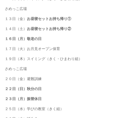
さめっこ広場
１３日（金）
お昼寝セットお持ち帰り①
１４日（土）
お昼寝セットお持ち帰り②
１６日（月）敬老の日
１７日（火）お月見オープン保育
１９日（木）スイミング（きく・ひまわり組）
さめっこ広場
２０日（金）避難訓練
２２日（日）秋分の日
２３日（月）振替休日
２５日（水）学びの教室（きく組）