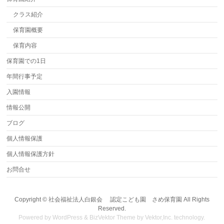
クラス紹介
保育園概要
保育内容
保育園での1日
年間行事予定
入園情報
情報公開
ブログ
個人情報保護
個人情報保護方針
お問合せ
Copyright ©
社会福祉法人白銀会 認定こども園 さめ保育園
All Rights
Reserved.
Powered by
WordPress
&
BizVektor Theme
by
Vektor,Inc.
technology.