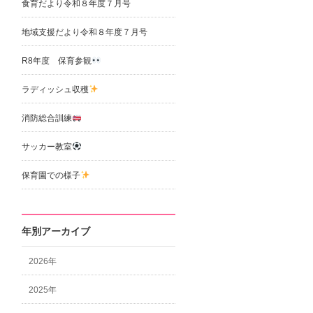
食育だより令和８年度７月号
地域支援だより令和８年度７月号
R8年度 保育参観
ラディッシュ収穫
消防総合訓練
サッカー教室
保育園での様子
年別アーカイブ
2026年
2025年