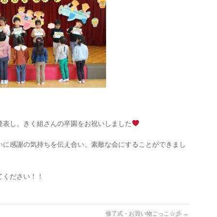
発表し、きく組さんの卒園をお祝いしました
いに感謝の気持ちを伝え合い、素敵な会にすることができまし
てください！！
修了式・お買い物ごっこ☆彡
→