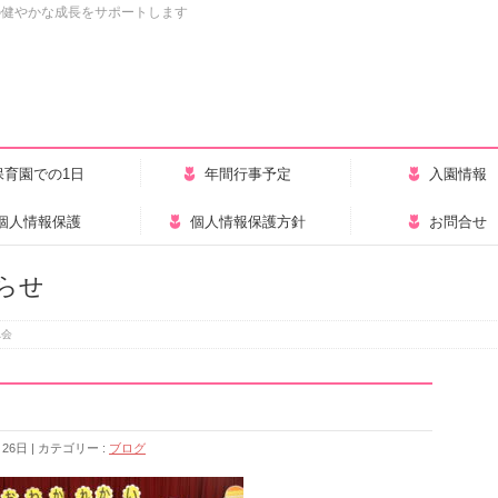
の健やかな成長をサポートします
保育園での1日
年間行事予定
入園情報
個人情報保護
個人情報保護方針
お問合せ
らせ
れ会
月26日
カテゴリー :
ブログ