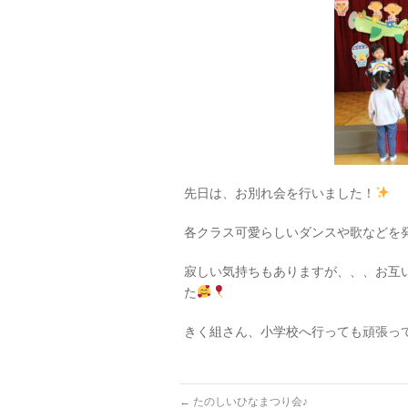
先日は、お別れ会を行いました！
各クラス可愛らしいダンスや歌などを
寂しい気持ちもありますが、、、お互
た
きく組さん、小学校へ行っても頑張っ
←
たのしいひなまつり会♪