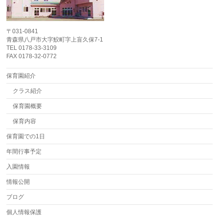
〒031-0841
青森県八戸市大字鮫町字上盲久保7-1
TEL 0178-33-3109
FAX 0178-32-0772
保育園紹介
クラス紹介
保育園概要
保育内容
保育園での1日
年間行事予定
入園情報
情報公開
ブログ
個人情報保護