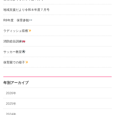
地域支援だより令和８年度７月号
R8年度 保育参観
ラディッシュ収穫
消防総合訓練
サッカー教室
保育園での様子
年別アーカイブ
2026年
2025年
2024年