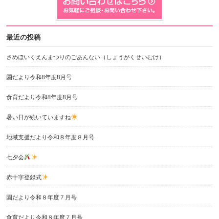
最近の投稿
さめほいくえんまつりのごあんない（しょうがくせいむけ）
園だより令和8年度8月号
食育だより令和8年度8月号
暑い日が続いていますね
地域支援だより令和８年度８月号
七夕会
赤十字登録式
園だより令和８年度７月号
食育だより令和８年度７月号