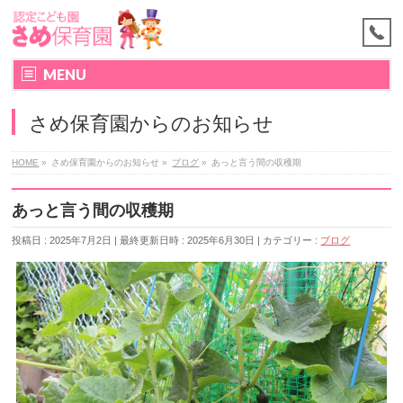
MENU
さめ保育園からのお知らせ
HOME
»
さめ保育園からのお知らせ
»
ブログ
»
あっと言う間の収穫期
あっと言う間の収穫期
投稿日 : 2025年7月2日
最終更新日時 : 2025年6月30日
カテゴリー :
ブログ