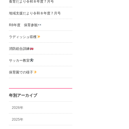
食育だより令和８年度７月号
地域支援だより令和８年度７月号
R8年度 保育参観
ラディッシュ収穫
消防総合訓練
サッカー教室
保育園での様子
年別アーカイブ
2026年
2025年