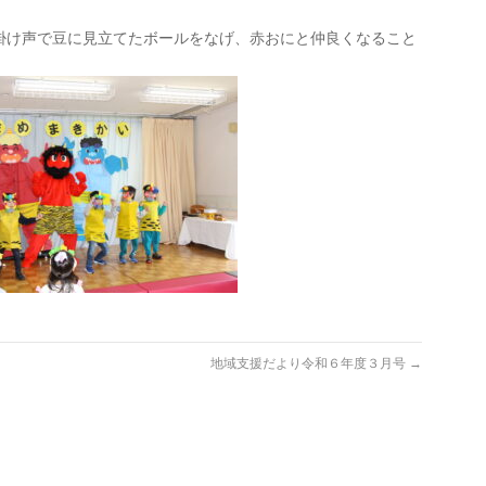
掛け声で豆に見立てたボールをなげ、赤おにと仲良くなること
地域支援だより令和６年度３月号
→