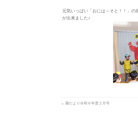
元気いっぱい「おには～そと！！」の
が出来ました♪
←
園だより令和６年度２月号